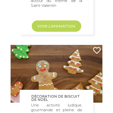
autour du thème de la
Saint-Valentin
VOIR L'ANIMATION
DÉCORATION DE BISCUIT
DE NOËL
Une activité ludique,
gourmande et pleine de