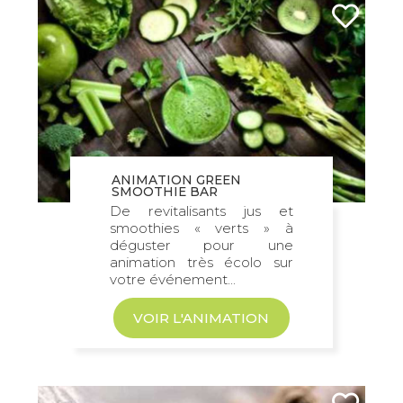
ANIMATION GREEN
SMOOTHIE BAR
De revitalisants jus et
smoothies « verts » à
déguster pour une
animation très écolo sur
votre événement...
VOIR L'ANIMATION