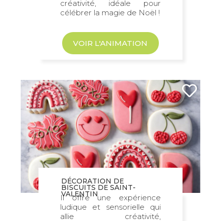
créativité, idéale pour
célébrer la magie de Noël !
VOIR L'ANIMATION
DÉCORATION DE
BISCUITS DE SAINT-
VALENTIN
Il offre une expérience
ludique et sensorielle qui
allie créativité,