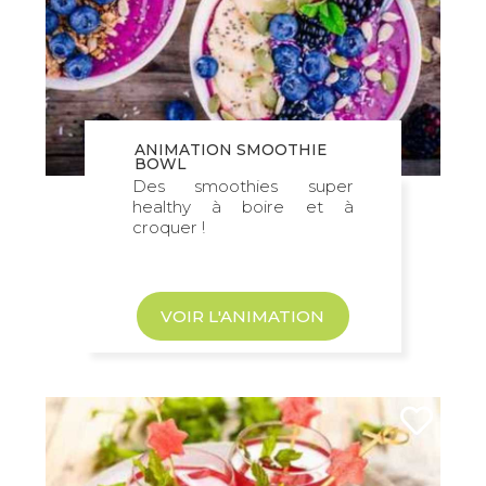
ANIMATION SMOOTHIE
BOWL
Des smoothies super
healthy à boire et à
croquer !
VOIR L'ANIMATION