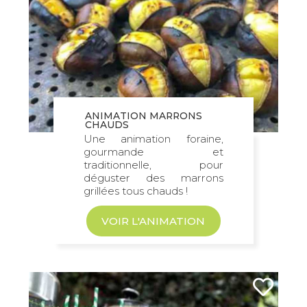
ANIMATION MARRONS
CHAUDS
Une animation foraine,
gourmande et
traditionnelle, pour
déguster des marrons
grillées tous chauds !
VOIR L'ANIMATION