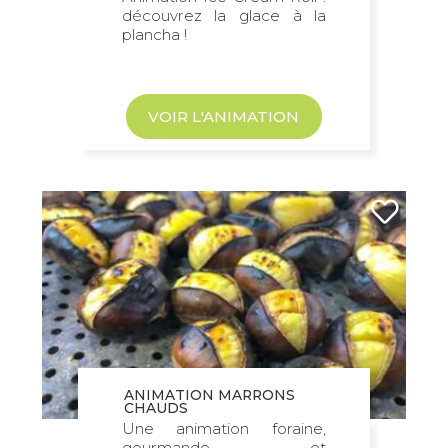
découvrez la glace à la
plancha !
VOIR L'ANIMATION
ANIMATION MARRONS
CHAUDS
Une animation foraine,
gourmande et