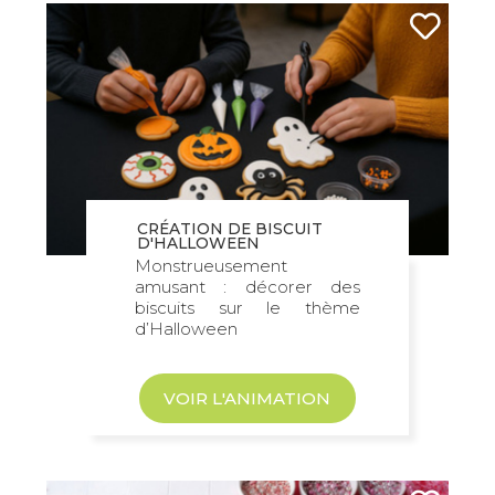
CRÉATION DE BISCUIT
D'HALLOWEEN
Monstrueusement
amusant : décorer des
biscuits sur le thème
d’Halloween
VOIR L'ANIMATION