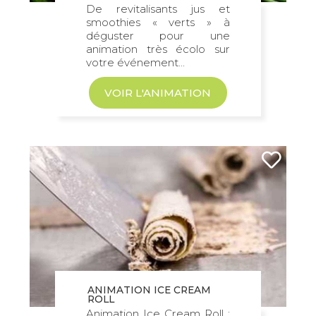
De revitalisants jus et
smoothies « verts » à
déguster pour une
animation très écolo sur
votre événement...
VOIR L'ANIMATION
ANIMATION ICE CREAM
ROLL
Animation Ice Cream Roll :