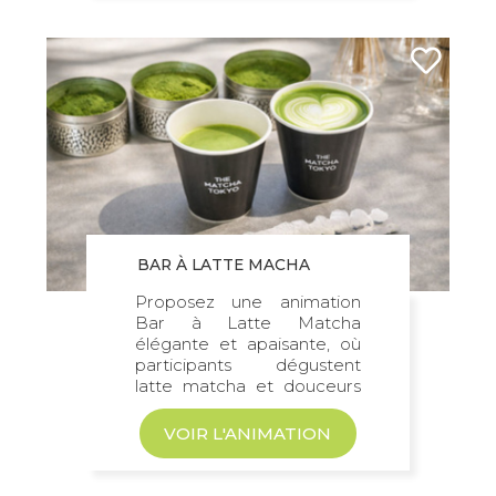
BAR À LATTE MACHA
Proposez une animation
Bar à Latte Matcha
élégante et apaisante, où
participants dégustent
latte matcha et douceurs
gourmandes...
VOIR L'ANIMATION