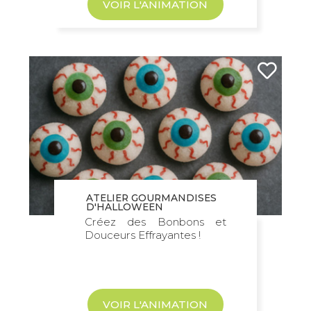
VOIR L'ANIMATION
ATELIER GOURMANDISES
D'HALLOWEEN
Créez des Bonbons et
Douceurs Effrayantes !
VOIR L'ANIMATION