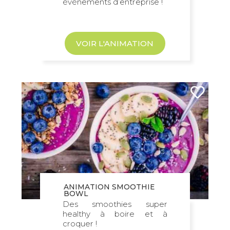
événements d’entreprise !
VOIR L'ANIMATION
ANIMATION SMOOTHIE
BOWL
Des smoothies super
healthy à boire et à
croquer !