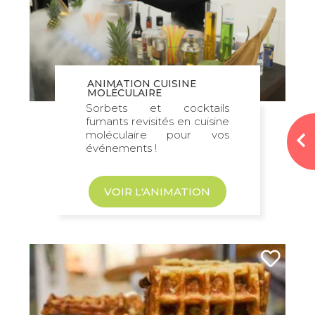
ANIMATION CUISINE
MOLÉCULAIRE
Sorbets et cocktails
fumants revisités en cuisine
moléculaire pour vos
événements !
VOIR L'ANIMATION