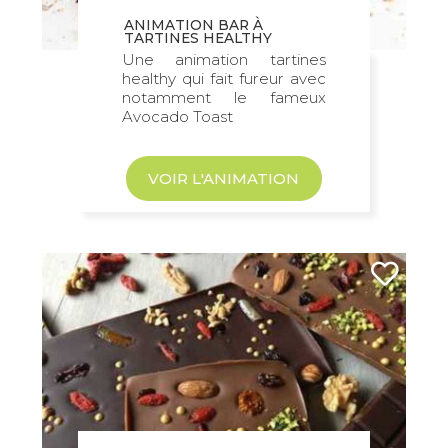
ANIMATION BAR À
TARTINES HEALTHY
Une animation tartines
healthy qui fait fureur avec
notamment le fameux
Avocado Toast
VOIR L'ANIMATION