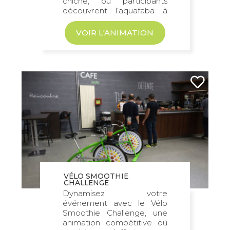
chiche, où participants
découvrent l’aquafaba à
travers houmous...
VOIR L'ANIMATION
VÉLO SMOOTHIE
CHALLENGE
Dynamisez votre
événement avec le Vélo
Smoothie Challenge, une
animation compétitive où