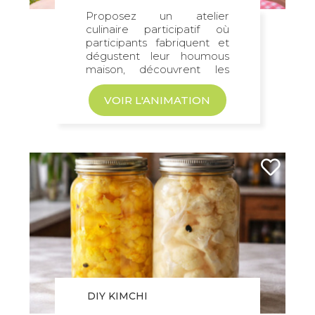
Proposez un atelier
culinaire participatif où
participants fabriquent et
dégustent leur houmous
maison, découvrent les
bienfaits des protéines...
VOIR L'ANIMATION
DIY KIMCHI