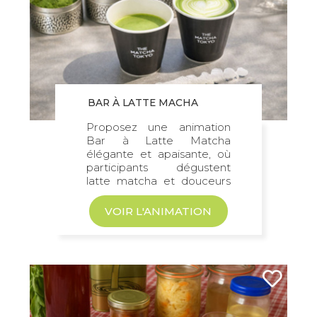
BAR À LATTE MACHA
Proposez une animation
Bar à Latte Matcha
élégante et apaisante, où
participants dégustent
latte matcha et douceurs
gourmandes...
VOIR L'ANIMATION