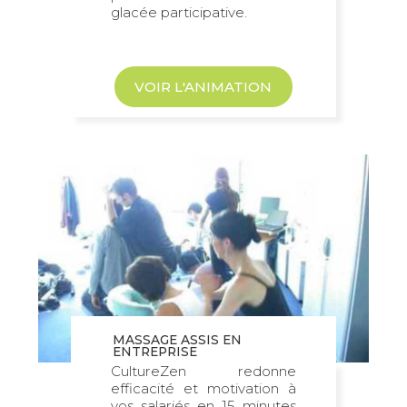
glacée participative.
VOIR L'ANIMATION
MASSAGE ASSIS EN
ENTREPRISE
CultureZen redonne
efficacité et motivation à
vos salariés en 15 minutes