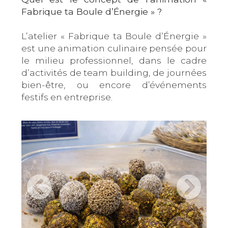
Fabrique ta Boule d’Énergie » ?
L’atelier « Fabrique ta Boule d’Énergie »
est une animation culinaire pensée pour
le milieu professionnel, dans le cadre
d’activités de team building, de journées
bien-être, ou encore d’événements
festifs en entreprise.
Objectifs :
Favoriser la cohésion d’équipe par une
activité collective, créative et
gourmande
Sensibiliser aux bienfaits d’une
alimentation saine