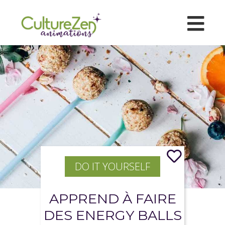
DO IT YOURSELF
APPREND À FAIRE
DES ENERGY BALLS