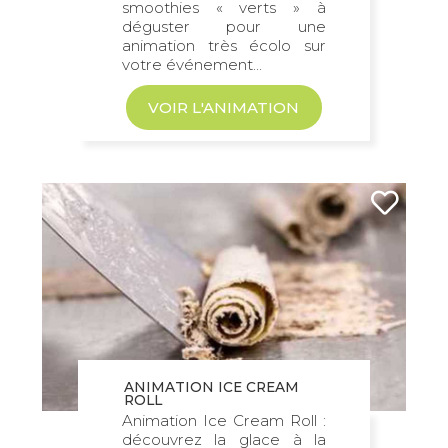
smoothies « verts » à
déguster pour une
animation très écolo sur
votre événement...
VOIR L'ANIMATION
ANIMATION ICE CREAM
ROLL
Animation Ice Cream Roll :
découvrez la glace à la