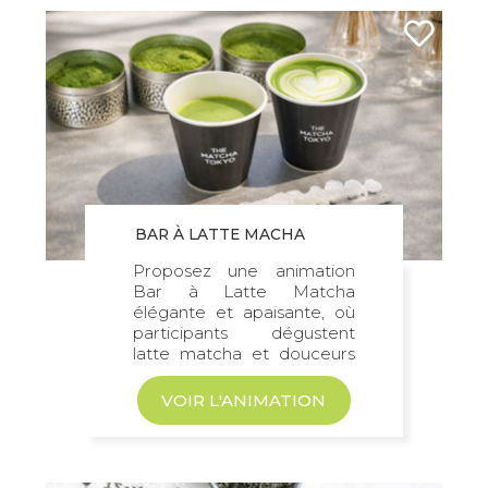
BAR À LATTE MACHA
Proposez une animation
Bar à Latte Matcha
élégante et apaisante, où
participants dégustent
latte matcha et douceurs
gourmandes...
VOIR L'ANIMATION