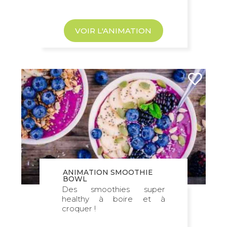
VOIR L'ANIMATION
ANIMATION SMOOTHIE
BOWL
Des smoothies super
healthy à boire et à
croquer !