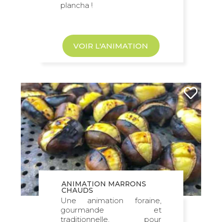
plancha !
VOIR L'ANIMATION
ANIMATION MARRONS
CHAUDS
Une animation foraine,
gourmande et
traditionnelle, pour