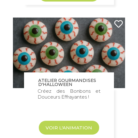
ATELIER GOURMANDISES
D'HALLOWEEN
Créez des Bonbons et
Douceurs Effrayantes !
VOIR L'ANIMATION