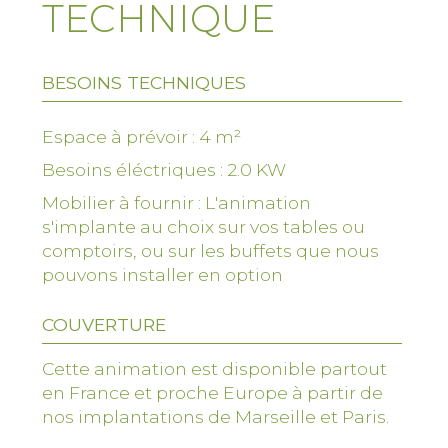
TECHNIQUE
l'événement
BESOINS TECHNIQUES
Espace à prévoir : 4 m²
Besoins éléctriques : 2.0 KW
Mobilier à fournir : L'animation
s'implante au choix sur vos tables ou
comptoirs, ou sur les buffets que nous
pouvons installer en option
COUVERTURE
Cette animation est disponible partout
en France et proche Europe à partir de
nos implantations de Marseille et Paris.