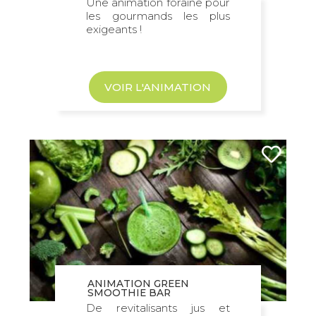
Une animation foraine pour
les gourmands les plus
exigeants !
VOIR L'ANIMATION
ANIMATION GREEN
SMOOTHIE BAR
De revitalisants jus et