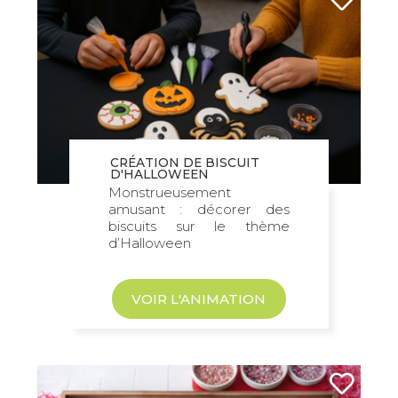
CRÉATION DE BISCUIT
D'HALLOWEEN
Monstrueusement
amusant : décorer des
biscuits sur le thème
d’Halloween
VOIR L'ANIMATION