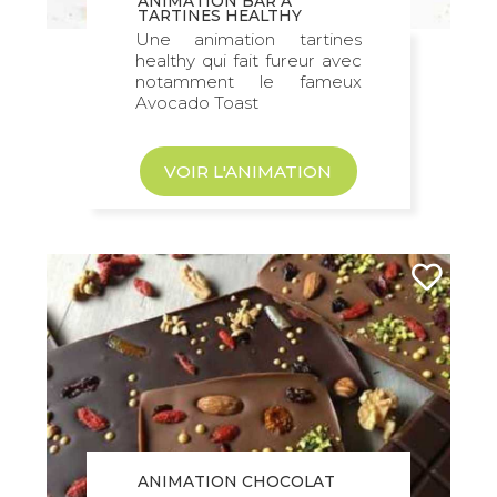
ANIMATION BAR À
TARTINES HEALTHY
Une animation tartines
healthy qui fait fureur avec
notamment le fameux
Avocado Toast
VOIR L'ANIMATION
ANIMATION CHOCOLAT