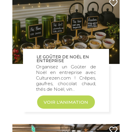
LE GOÛTER DE NOËL EN
ENTREPRISE
Organisez un Goûter de
Noël en entreprise avec
Culturezen.com ! Crêpes,
gaufres, chocolat chaud,
thés de Noël, vin...
VOIR L'ANIMATION