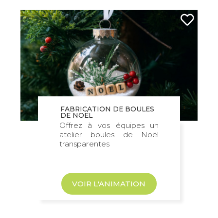
FABRICATION DE BOULES
DE NOËL
Offrez à vos équipes un
atelier boules de Noël
transparentes
VOIR L'ANIMATION