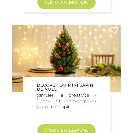
VOIR L'ANIMATION
DÉCORE TON MINI SAPIN
DE NOËL
stimuler la créativité -
Créez et personnalisez
votre mini sapin
VOIR L'ANIMATION