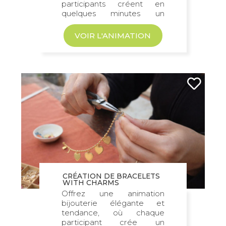
participants créent en
quelques minutes un
bracelet coloré...
VOIR L'ANIMATION
CRÉATION DE BRACELETS
WITH CHARMS
Offrez une animation
bijouterie élégante et
tendance, où chaque
participant crée un