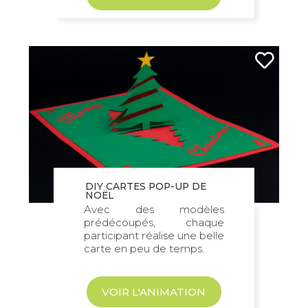
DIY CARTES POP-UP DE
NOËL
Avec des modèles
prédécoupés, chaque
participant réalise une belle
carte en peu de temps.
VOIR L'ANIMATION