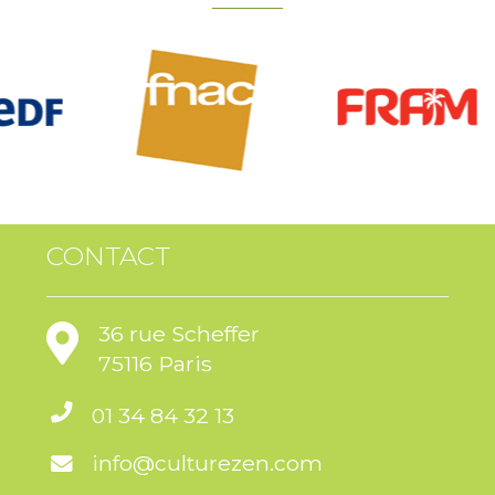
CONTACT
36 rue Scheffer
75116 Paris
01 34 84 32 13
info@culturezen.com