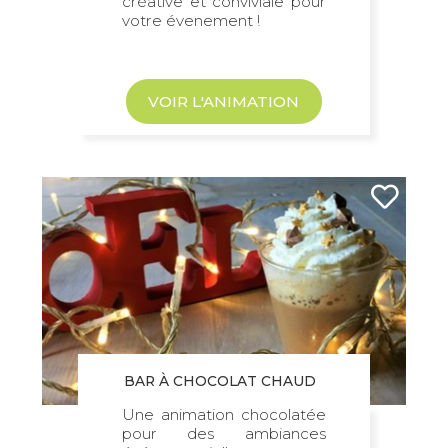
créative et conviviale pour
votre évenement !
VOIR L'ANIMATION
BAR À CHOCOLAT CHAUD
Une animation chocolatée
pour des ambiances