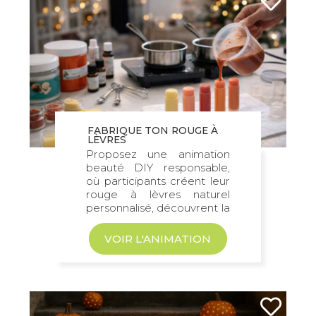
FABRIQUE TON ROUGE À
LÈVRES
Proposez une animation
beauté DIY responsable,
où participants créent leur
rouge à lèvres naturel
personnalisé, découvrent la
cosmétique...
VOIR L'ANIMATION