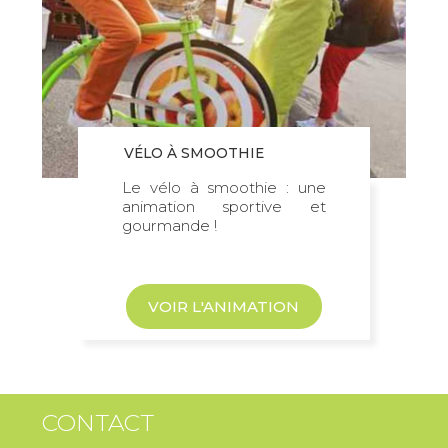
VÉLO À SMOOTHIE
Le vélo à smoothie : une
animation sportive et
gourmande !
VOIR L'ANIMATION
CONTACT