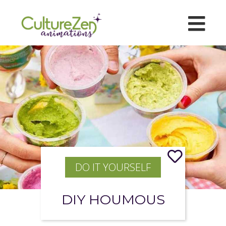
DO IT YOURSELF
DIY HOUMOUS