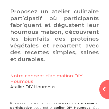
Proposez un atelier culinaire
participatif où participants
fabriquent et dégustent leur
houmous maison, découvrent
les bienfaits des protéines
végétales et repartent avec
des recettes simples, saines
et durables.
Notre concept d'animation DIY
Houmous
Atelier DIY Houmous
Proposez une animation culinaire
conviviale
,
saine
et
participative
avec notre
atelier DIY Houmous
. Cet