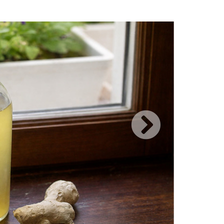
gétales