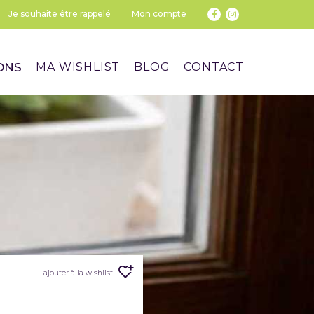
Je souhaite être rappelé
Mon compte
ONS
MA WISHLIST
BLOG
CONTACT
ajouter à la wishlist