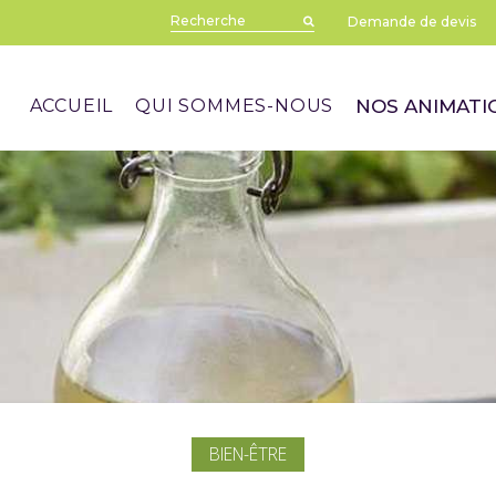
Demande de devis
ACCUEIL
QUI SOMMES-NOUS
NOS ANIMATI
s
BIEN-ÊTRE