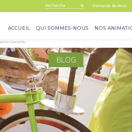
Demande de devis
ACCUEIL
QUI SOMMES-NOUS
NOS ANIMATI
action Garantis.
BLOG