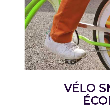
VÉLO S
ÉCO