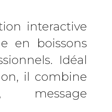
on interactive
ne en boissons
sionnels. Idéal
on, il combine
e, message