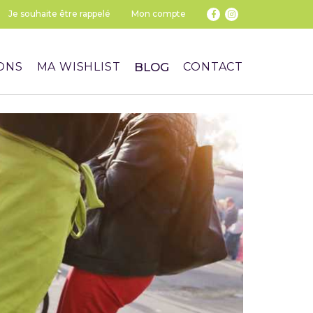
Je souhaite être rappelé
Mon compte
ONS
MA WISHLIST
BLOG
CONTACT