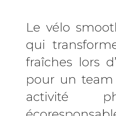
Le vélo smoot
qui transform
fraîches lors 
pour un team 
activité 
écoresponsable 