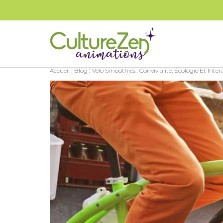
:
:
Accueil
Blog
Vélo Smoothies : Convivialité, Écologie Et Inter