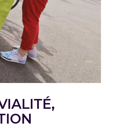
IALITÉ,
TION