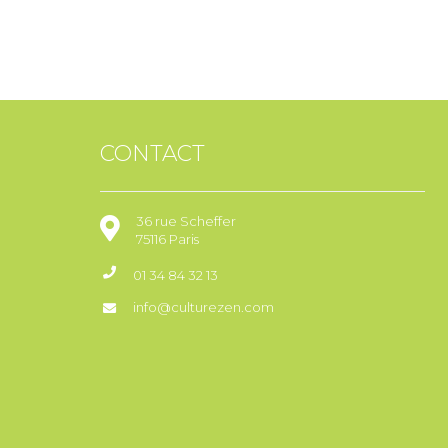
CONTACT
36 rue Scheffer
75116 Paris
01 34 84 32 13
info@culturezen.com