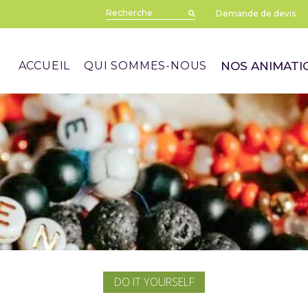
Demande de devis
ACCUEIL
QUI SOMMES-NOUS
NOS ANIMATI
’amitié
DO IT YOURSELF