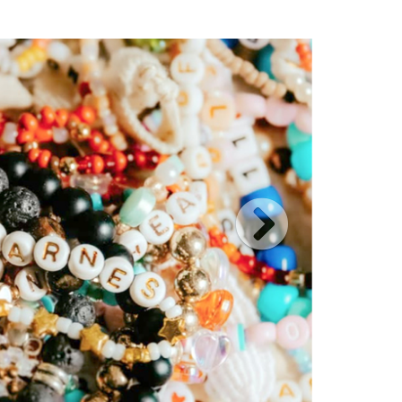
 autour d’une table , où