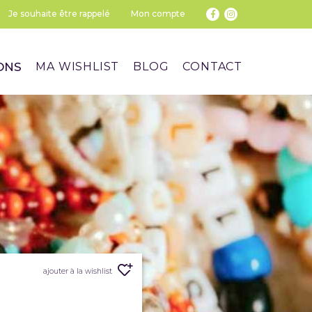
Je souhaite être rappelé
Mon compte
ONS
MA WISHLIST
BLOG
CONTACT
ajouter à la wishlist